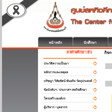
หน้าหลัก
นักศึกษา
สหกิจศึกษา ยินดีต้อนรับ
กิจ
ประวัติความเป็นมา
หลักการและเหตุผล
ปรัชญา วิสัยทัศน์ พันธกิจ วัตถุประสงค์
ข้อบังคับฯ / ประกาศฯ สหกิจศึกษา
โครงสร้างองค์กร
ผู้บริหาร / บุคลากร