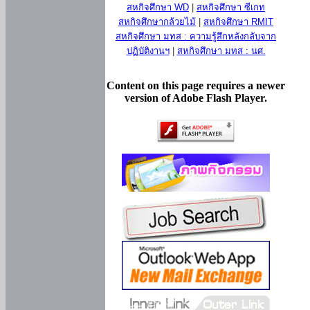
สหกิจศึกษา WD
|
สหกิจศึกษา ซีเกท
สหกิจศึกษากล้วยไม้
|
สหกิจศึกษา RMIT
สหกิจศึกษา มทส : ความรู้สึกหลังกลับจาก
ปฏิบัติงานฯ
|
สหกิจศึกษา มทส : นศ.
Content on this page requires a newer
version of Adobe Flash Player.