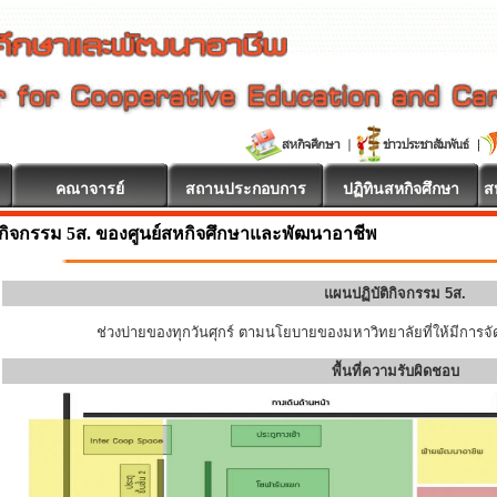
คณาจารย์
สถานประกอบการ
ปฏิทินสหกิจศึกษา
ส
กิจกรรม 5ส. ของศูนย์สหกิจศึกษาและพัฒนาอาชีพ
แผนปฏิบัติกิจกรรม 5ส.
ช่วงบ่ายของทุกวันศุกร์ ตามนโยบายของมหาวิทยาลัยที่ให้มีการจัด
พื้นที่ความรับผิดชอบ