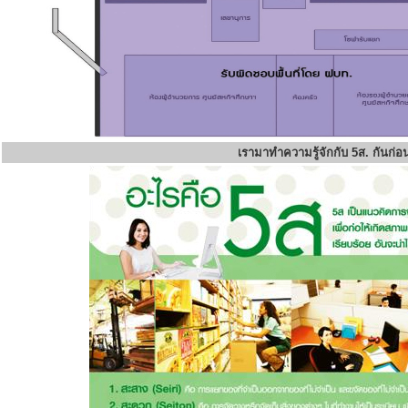
เรามาทำความรู้จักกับ 5ส. กันก่อ