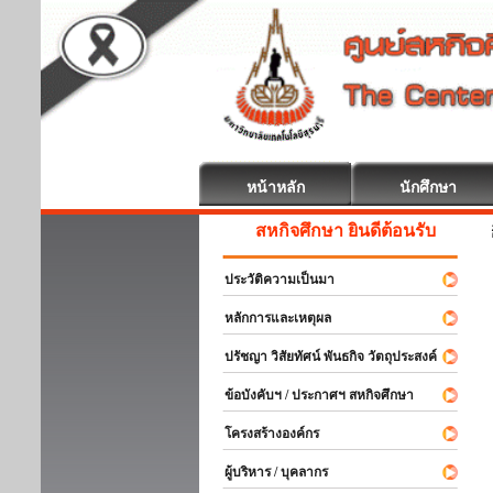
หน้าหลัก
นักศึกษา
สหกิจศึกษา ยินดีต้อนรับ
ประวัติความเป็นมา
หลักการและเหตุผล
ปรัชญา วิสัยทัศน์ พันธกิจ วัตถุประสงค์
ข้อบังคับฯ / ประกาศฯ สหกิจศึกษา
โครงสร้างองค์กร
ผู้บริหาร / บุคลากร