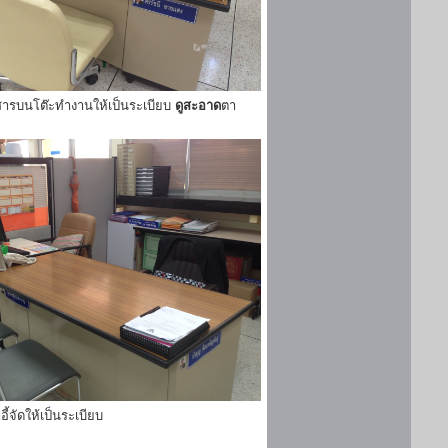
ารบนโต๊ะทำงานให้เป็นระเบียบ
ดูสะอาด
ตา
ี้จัดให้เป็นระเบียบ