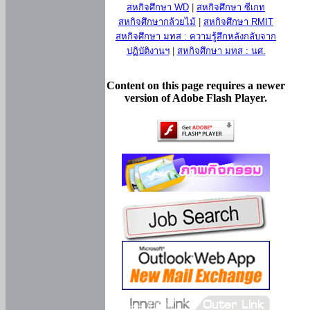
สหกิจศึกษา WD
|
สหกิจศึกษา ซีเกท
สหกิจศึกษากล้วยไม้
|
สหกิจศึกษา RMIT
สหกิจศึกษา มทส : ความรู้สึกหลังกลับจาก
ปฏิบัติงานฯ
|
สหกิจศึกษา มทส : นศ.
Content on this page requires a newer
version of Adobe Flash Player.