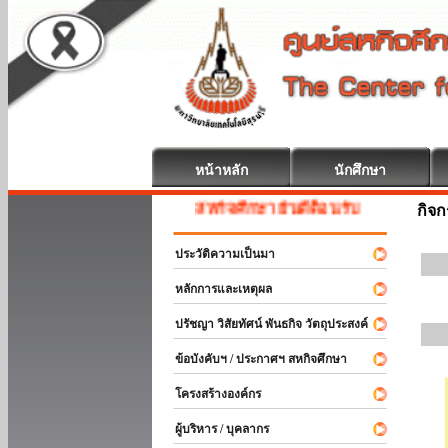
หน้าหลัก
นักศึกษา
สหกิจศึกษา ยินดีต้อนรับ
กิจ
ประวัติความเป็นมา
หลักการและเหตุผล
ปรัชญา วิสัยทัศน์ พันธกิจ วัตถุประสงค์
ข้อบังคับฯ / ประกาศฯ สหกิจศึกษา
โครงสร้างองค์กร
ผู้บริหาร / บุคลากร