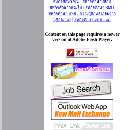
สหกิจศึกษา WD
|
สหกิจศึกษา ซีเกท
สหกิจศึกษากล้วยไม้
|
สหกิจศึกษา RMIT
สหกิจศึกษา มทส : ความรู้สึกหลังกลับจาก
ปฏิบัติงานฯ
|
สหกิจศึกษา มทส : นศ.
Content on this page requires a newer
version of Adobe Flash Player.