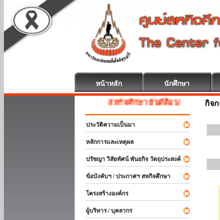
หน้าหลัก
นักศึกษา
สหกิจศึกษา ยินดีต้อนรับ
กิจ
ประวัติความเป็นมา
หลักการและเหตุผล
ปรัชญา วิสัยทัศน์ พันธกิจ วัตถุประสงค์
ข้อบังคับฯ / ประกาศฯ สหกิจศึกษา
โครงสร้างองค์กร
ผู้บริหาร / บุคลากร