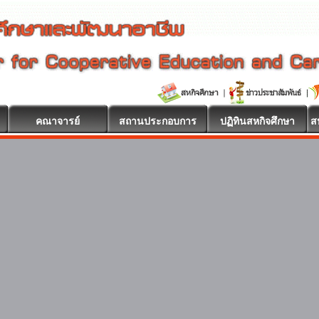
คณาจารย์
สถานประกอบการ
ปฏิทินสหกิจศึกษา
ส