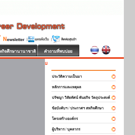
หกิจศึกษานานาชาติ
คำถามที่พบบ่อย
สหกิจศึกษา ยินด
ประวัติความเป็นมา
หลักการและเหตุผล
ปรัชญา วิสัยทัศน์ พันธกิจ วัตถุประสงค์
ข้อบังคับฯ / ประกาศฯ สหกิจศึกษา
โครงสร้างองค์กร
ผู้บริหาร / บุคลากร