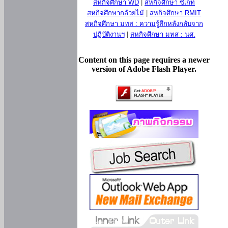
สหกิจศึกษา WD
|
สหกิจศึกษา ซีเกท
สหกิจศึกษากล้วยไม้
|
สหกิจศึกษา RMIT
สหกิจศึกษา มทส : ความรู้สึกหลังกลับจาก
ปฏิบัติงานฯ
|
สหกิจศึกษา มทส : นศ.
Content on this page requires a newer
version of Adobe Flash Player.