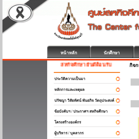
หน้าหลัก
นักศึกษา
สหกิจศึกษา ยินดีต้อนรับ
กิจ
ประวัติความเป็นมา
หลักการและเหตุผล
ปรัชญา วิสัยทัศน์ พันธกิจ วัตถุประสงค์
ข้อบังคับฯ / ประกาศฯ สหกิจศึกษา
โครงสร้างองค์กร
ผู้บริหาร / บุคลากร