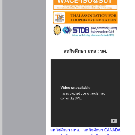
สหกิจศึกษา มทส : นศ.
สหกิจศึกษา มทส.
|
สหกิจศึกษา CANADA