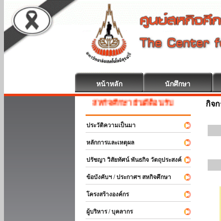
หน้าหลัก
นักศึกษา
สหกิจศึกษา ยินดีต้อนรับ
กิจ
ประวัติความเป็นมา
หลักการและเหตุผล
ปรัชญา วิสัยทัศน์ พันธกิจ วัตถุประสงค์
ข้อบังคับฯ / ประกาศฯ สหกิจศึกษา
โครงสร้างองค์กร
ผู้บริหาร / บุคลากร