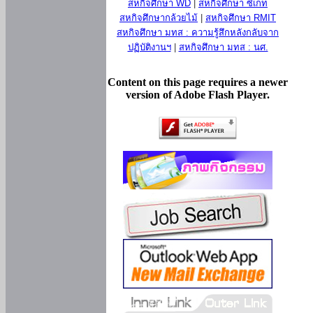
สหกิจศึกษา WD
|
สหกิจศึกษา ซีเกท
สหกิจศึกษากล้วยไม้
|
สหกิจศึกษา RMIT
สหกิจศึกษา มทส : ความรู้สึกหลังกลับจาก
ปฏิบัติงานฯ
|
สหกิจศึกษา มทส : นศ.
Content on this page requires a newer
version of Adobe Flash Player.