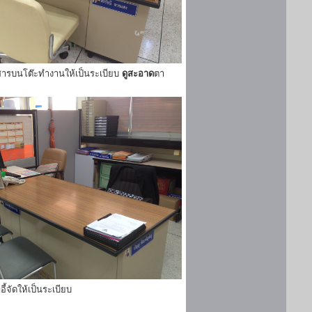
ารบนโต๊ะทำงานให้เป็นระเบียบ
ดูสะอาด
ตา
ี้จัดให้เป็นระเบียบ