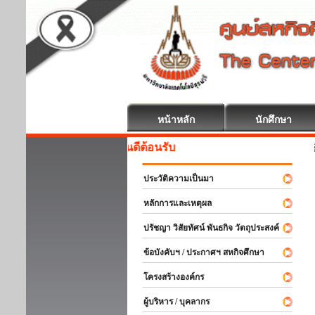
หน้าหลัก
นักศึกษา
สหกิจศึกษา ย
ประวัติความเป็นมา
หลักการและเหตุผล
ปรัชญา วิสัยทัศน์ พันธกิจ วัตถุประสงค์
ข้อบังคับฯ / ประกาศฯ สหกิจศึกษา
โครงสร้างองค์กร
ผู้บริหาร / บุคลากร