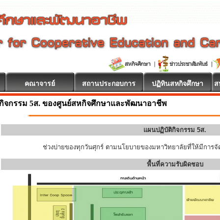
คณาจารย์
สถานประกอบการ
ปฏิทินสหกิจศึกษา
ส
ินดีต้อนรับ
กิจกรรม 5ส. ของศูนย์สหกิจศึกษาและพัฒนาอาชีพ
แผนปฏิบัติกิจกรรม 5ส.
ช่วงบ่ายของทุกวันศุกร์ ตามนโยบายของมหาวิทยาลัยที่ให้มีการจัด
พื้นที่ความรับผิดชอบ