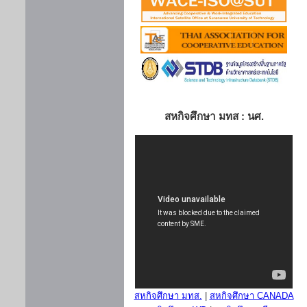
สหกิจศึกษา มทส : นศ.
สหกิจศึกษา มทส.
|
สหกิจศึกษา CANADA