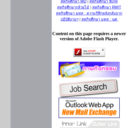
สหกิจศึกษา WD
|
สหกิจศึกษา ซีเกท
สหกิจศึกษากล้วยไม้
|
สหกิจศึกษา RMIT
สหกิจศึกษา มทส : ความรู้สึกหลังกลับจาก
ปฏิบัติงานฯ
|
สหกิจศึกษา มทส : นศ.
Content on this page requires a newer
version of Adobe Flash Player.