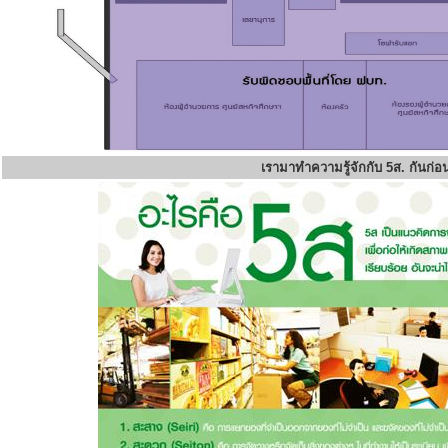
เรามาทำความรู้จักกับ 5ส. กันก่อ