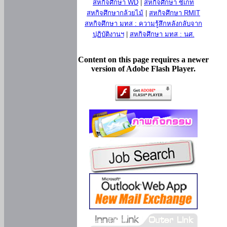
สหกิจศึกษา WD
|
สหกิจศึกษา ซีเกท
สหกิจศึกษากล้วยไม้
|
สหกิจศึกษา RMIT
สหกิจศึกษา มทส : ความรู้สึกหลังกลับจาก
ปฏิบัติงานฯ
|
สหกิจศึกษา มทส : นศ.
Content on this page requires a newer
version of Adobe Flash Player.