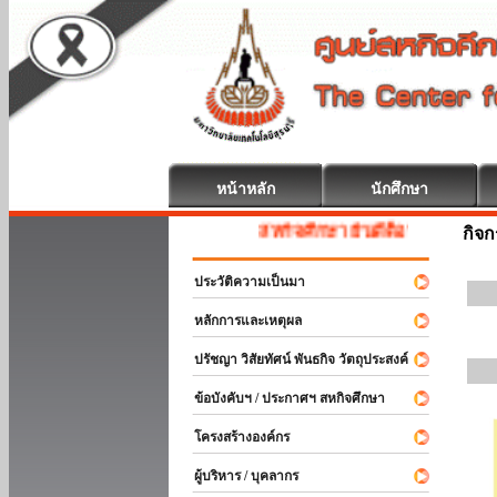
หน้าหลัก
นักศึกษา
สหกิจศึกษา ยินดีต้อนรับ
กิจ
ประวัติความเป็นมา
หลักการและเหตุผล
ปรัชญา วิสัยทัศน์ พันธกิจ วัตถุประสงค์
ข้อบังคับฯ / ประกาศฯ สหกิจศึกษา
โครงสร้างองค์กร
ผู้บริหาร / บุคลากร