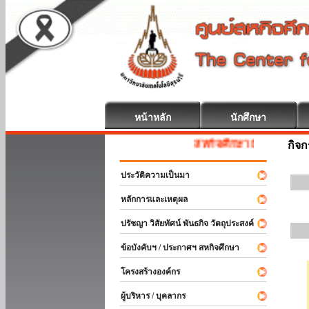
หน้าหลัก
นักศึกษา
สหกิจศึกษา ยินดีต้อนรับ
กิจ
ประวัติความเป็นมา
หลักการและเหตุผล
ปรัชญา วิสัยทัศน์ พันธกิจ วัตถุประสงค์
ข้อบังคับฯ / ประกาศฯ สหกิจศึกษา
โครงสร้างองค์กร
ผู้บริหาร / บุคลากร