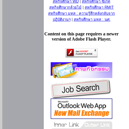
สหกิจศึกษา WD
|
สหกิจศึกษา ซีเกท
สหกิจศึกษากล้วยไม้
|
สหกิจศึกษา RMIT
สหกิจศึกษา มทส : ความรู้สึกหลังกลับจาก
ปฏิบัติงานฯ
|
สหกิจศึกษา มทส : นศ.
Content on this page requires a newer
version of Adobe Flash Player.