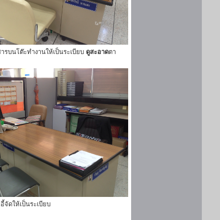
ารบนโต๊ะทำงานให้เป็นระเบียบ
ดูสะอาด
ตา
ี้จัดให้เป็นระเบียบ