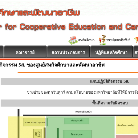
คณาจารย์
สถานประกอบการ
ปฏิทินสหกิจศึกษา
ส
กิจกรรม 5ส. ของศูนย์สหกิจศึกษาและพัฒนาอาชีพ
แผนปฏิบัติกิจกรรม 5ส.
ช่วงบ่ายของทุกวันศุกร์ ตามนโยบายของมหาวิทยาลัยที่ให้มีการจัด
พื้นที่ความรับผิดชอบ