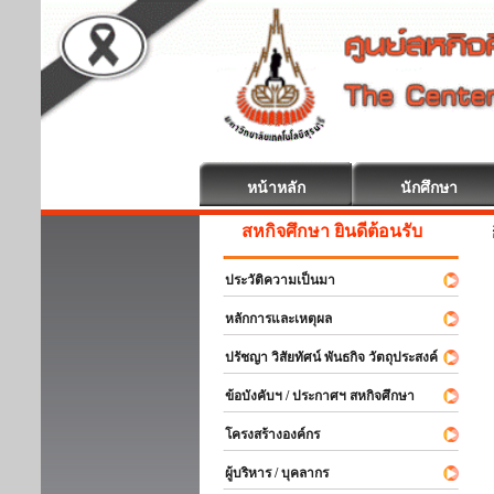
หน้าหลัก
นักศึกษา
สหกิจศึกษา ยินดีต้อนรับ
ประวัติความเป็นมา
หลักการและเหตุผล
ปรัชญา วิสัยทัศน์ พันธกิจ วัตถุประสงค์
ข้อบังคับฯ / ประกาศฯ สหกิจศึกษา
โครงสร้างองค์กร
ผู้บริหาร / บุคลากร