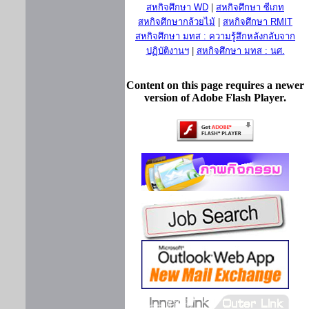
สหกิจศึกษา WD
|
สหกิจศึกษา ซีเกท
สหกิจศึกษากล้วยไม้
|
สหกิจศึกษา RMIT
สหกิจศึกษา มทส : ความรู้สึกหลังกลับจาก
ปฏิบัติงานฯ
|
สหกิจศึกษา มทส : นศ.
Content on this page requires a newer
version of Adobe Flash Player.