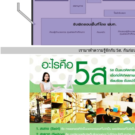
เรามาทำความรู้จักกับ 5ส. กันก่อ