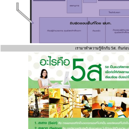
เรามาทำความรู้จักกับ 5ส. กันก่อ