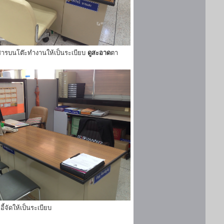
ารบนโต๊ะทำงานให้เป็นระเบียบ
ดูสะอาด
ตา
ี้จัดให้เป็นระเบียบ