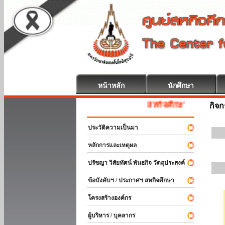
หน้าหลัก
นักศึกษา
สหกิจศึกษา ยินดีต้อนรับ
กิจ
ประวัติความเป็นมา
หลักการและเหตุผล
ปรัชญา วิสัยทัศน์ พันธกิจ วัตถุประสงค์
ข้อบังคับฯ / ประกาศฯ สหกิจศึกษา
โครงสร้างองค์กร
ผู้บริหาร / บุคลากร