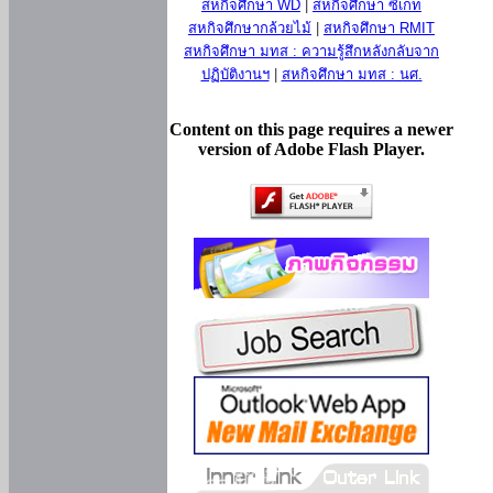
สหกิจศึกษา WD
|
สหกิจศึกษา ซีเกท
สหกิจศึกษากล้วยไม้
|
สหกิจศึกษา RMIT
สหกิจศึกษา มทส : ความรู้สึกหลังกลับจาก
ปฏิบัติงานฯ
|
สหกิจศึกษา มทส : นศ.
Content on this page requires a newer
version of Adobe Flash Player.