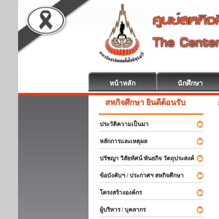
หน้าหลัก
นักศึกษา
สหกิจศึกษา ยินดีต้อนรับ
ประวัติความเป็นมา
หลักการและเหตุผล
ปรัชญา วิสัยทัศน์ พันธกิจ วัตถุประสงค์
ข้อบังคับฯ / ประกาศฯ สหกิจศึกษา
โครงสร้างองค์กร
ผู้บริหาร / บุคลากร