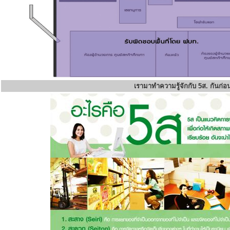
เรามาทำความรู้จักกับ 5ส. กันก่อ