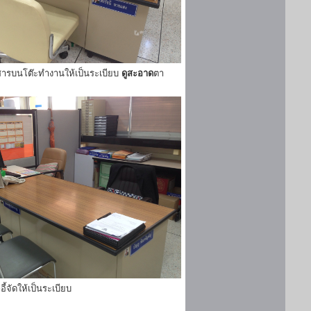
ารบนโต๊ะทำงานให้เป็นระเบียบ
ดูสะอาด
ตา
ี้จัดให้เป็นระเบียบ