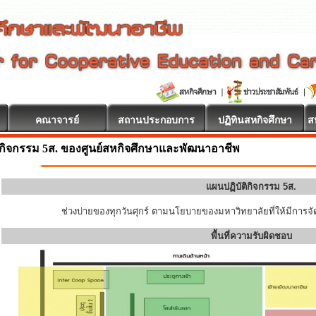
คณาจารย์
สถานประกอบการ
ปฏิทินสหกิจศึกษา
ส
กิจกรรม 5ส. ของศูนย์สหกิจศึกษาและพัฒนาอาชีพ
แผนปฏิบัติกิจกรรม 5ส.
ช่วงบ่ายของทุกวันศุกร์ ตามนโยบายของมหาวิทยาลัยที่ให้มีการจัด
พื้นที่ความรับผิดชอบ