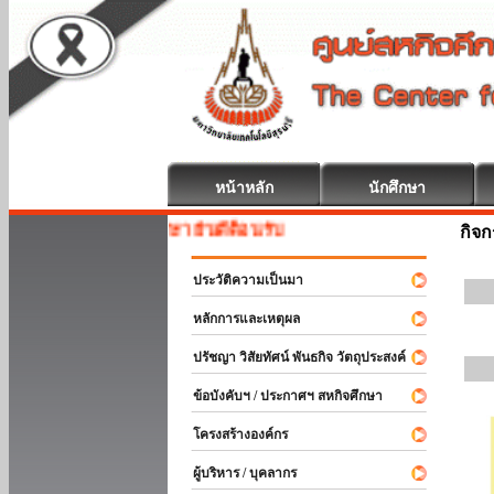
หน้าหลัก
นักศึกษา
สหกิจศึกษา ยินดีต้อนรับ
กิจ
ประวัติความเป็นมา
หลักการและเหตุผล
ปรัชญา วิสัยทัศน์ พันธกิจ วัตถุประสงค์
ข้อบังคับฯ / ประกาศฯ สหกิจศึกษา
โครงสร้างองค์กร
ผู้บริหาร / บุคลากร