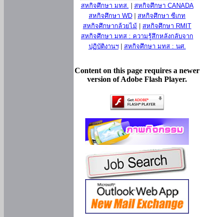
สหกิจศึกษา มทส.
|
สหกิจศึกษา CANADA
สหกิจศึกษา WD
|
สหกิจศึกษา ซีเกท
สหกิจศึกษากล้วยไม้
|
สหกิจศึกษา RMIT
สหกิจศึกษา มทส : ความรู้สึกหลังกลับจาก
ปฏิบัติงานฯ
|
สหกิจศึกษา มทส : นศ.
Content on this page requires a newer
version of Adobe Flash Player.