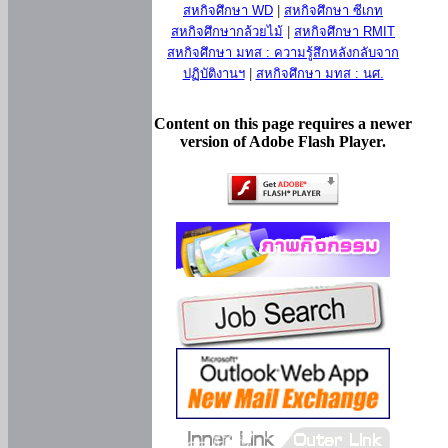
สหกิจศึกษา WD
|
สหกิจศึกษา ซีเกท
สหกิจศึกษากล้วยไม้
|
สหกิจศึกษา RMIT
สหกิจศึกษา มทส : ความรู้สึกหลังกลับจาก
ปฏิบัติงานฯ
|
สหกิจศึกษา มทส : นศ.
Content on this page requires a newer
version of Adobe Flash Player.