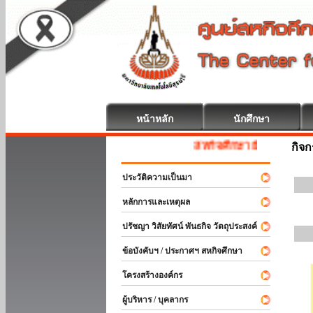
หน้าหลัก
นักศึกษา
สหกิจศึกษา ยินดีต้อนรับ
กิจ
ประวัติความเป็นมา
หลักการและเหตุผล
ปรัชญา วิสัยทัศน์ พันธกิจ วัตถุประสงค์
ข้อบังคับฯ / ประกาศฯ สหกิจศึกษา
โครงสร้างองค์กร
ผู้บริหาร / บุคลากร