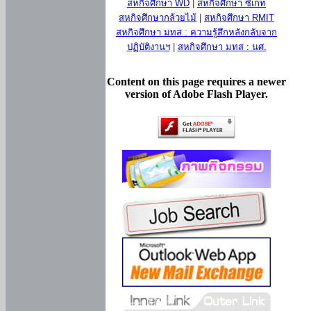
สหกิจศึกษา WD
|
สหกิจศึกษา ซีเกท
สหกิจศึกษากล้วยไม้
|
สหกิจศึกษา RMIT
สหกิจศึกษา มทส : ความรู้สึกหลังกลับจาก
ปฏิบัติงานฯ
|
สหกิจศึกษา มทส : นศ.
Content on this page requires a newer
version of Adobe Flash Player.