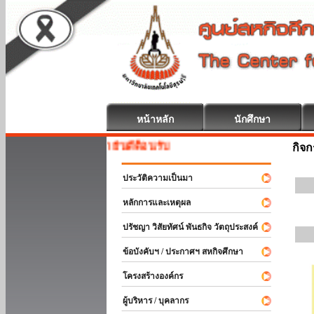
หน้าหลัก
นักศึกษา
สหกิจศึกษา ยินดีต้อนรับ
กิจ
ประวัติความเป็นมา
หลักการและเหตุผล
ปรัชญา วิสัยทัศน์ พันธกิจ วัตถุประสงค์
ข้อบังคับฯ / ประกาศฯ สหกิจศึกษา
โครงสร้างองค์กร
ผู้บริหาร / บุคลากร