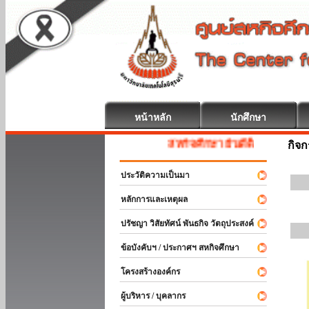
หน้าหลัก
นักศึกษา
สหกิจศึกษา ยินดีต้อนรับ
กิจ
ประวัติความเป็นมา
หลักการและเหตุผล
ปรัชญา วิสัยทัศน์ พันธกิจ วัตถุประสงค์
ข้อบังคับฯ / ประกาศฯ สหกิจศึกษา
โครงสร้างองค์กร
ผู้บริหาร / บุคลากร