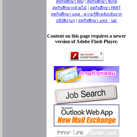
สหกิจศึกษา WD
|
สหกิจศึกษา ซีเกท
สหกิจศึกษากล้วยไม้
|
สหกิจศึกษา RMIT
สหกิจศึกษา มทส : ความรู้สึกหลังกลับจาก
ปฏิบัติงานฯ
|
สหกิจศึกษา มทส : นศ.
Content on this page requires a newer
version of Adobe Flash Player.