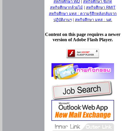
สหกิจศึกษา WD
|
สหกิจศึกษา ซีเกท
สหกิจศึกษากล้วยไม้
|
สหกิจศึกษา RMIT
สหกิจศึกษา มทส : ความรู้สึกหลังกลับจาก
ปฏิบัติงานฯ
|
สหกิจศึกษา มทส : นศ.
Content on this page requires a newer
version of Adobe Flash Player.