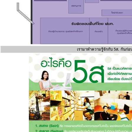
เรามาทำความรู้จักกับ 5ส. กันก่อ