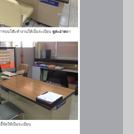
ารบนโต๊ะทำงานให้เป็นระเบียบ
ดูสะอาด
ตา
ี้จัดให้เป็นระเบียบ