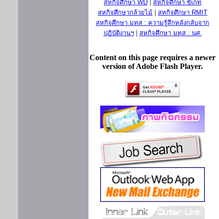
สหกิจศึกษา WD
|
สหกิจศึกษา ซีเกท
สหกิจศึกษากล้วยไม้
|
สหกิจศึกษา RMIT
สหกิจศึกษา มทส : ความรู้สึกหลังกลับจาก
ปฏิบัติงานฯ
|
สหกิจศึกษา มทส : นศ.
Content on this page requires a newer
version of Adobe Flash Player.