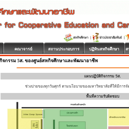
คณาจารย์
สถานประกอบการ
ปฏิทินสหกิจศึกษา
ส
กิจกรรม 5ส. ของศูนย์สหกิจศึกษาและพัฒนาอาชีพ
แผนปฏิบัติกิจกรรม 5ส.
ช่วงบ่ายของทุกวันศุกร์ ตามนโยบายของมหาวิทยาลัยที่ให้มีการจัด
พื้นที่ความรับผิดชอบ