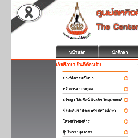
หน้าหลัก
นักศึกษา
สหกิจศึกษา ยินดีต้อนรับ
ประวัติความเป็นมา
หลักการและเหตุผล
ปรัชญา วิสัยทัศน์ พันธกิจ วัตถุประสงค์
ข้อบังคับฯ / ประกาศฯ สหกิจศึกษา
โครงสร้างองค์กร
ผู้บริหาร / บุคลากร