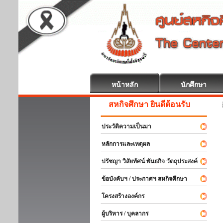
หน้าหลัก
นักศึกษา
สหกิจศึกษา ยินดีต้อนรับ
ประวัติความเป็นมา
หลักการและเหตุผล
ปรัชญา วิสัยทัศน์ พันธกิจ วัตถุประสงค์
ข้อบังคับฯ / ประกาศฯ สหกิจศึกษา
โครงสร้างองค์กร
ผู้บริหาร / บุคลากร