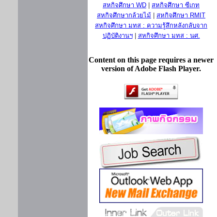
สหกิจศึกษา WD
|
สหกิจศึกษา ซีเกท
สหกิจศึกษากล้วยไม้
|
สหกิจศึกษา RMIT
สหกิจศึกษา มทส : ความรู้สึกหลังกลับจาก
ปฏิบัติงานฯ
|
สหกิจศึกษา มทส : นศ.
Content on this page requires a newer
version of Adobe Flash Player.