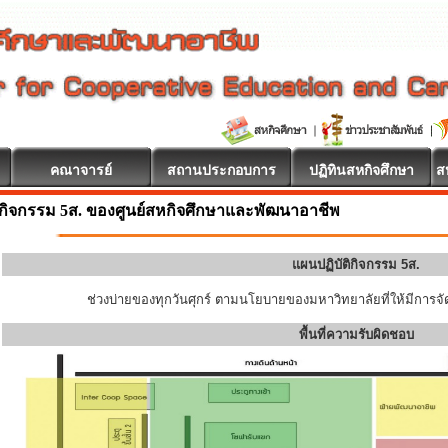
คณาจารย์
สถานประกอบการ
ปฏิทินสหกิจศึกษา
ส
กิจกรรม 5ส. ของศูนย์สหกิจศึกษาและพัฒนาอาชีพ
แผนปฏิบัติกิจกรรม 5ส.
ช่วงบ่ายของทุกวันศุกร์ ตามนโยบายของมหาวิทยาลัยที่ให้มีการจัด
พื้นที่ความรับผิดชอบ