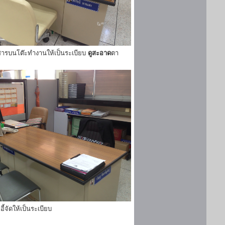
ารบนโต๊ะทำงานให้เป็นระเบียบ
ดูสะอาด
ตา
ี้จัดให้เป็นระเบียบ