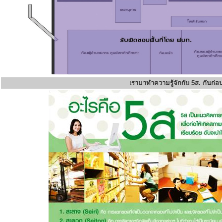
เรามาทำความรู้จักกับ 5ส. กันก่อ