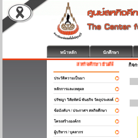
หน้าหลัก
นักศึกษา
สหกิจศึกษา ยินดีต้อนรับ
กิจ
ประวัติความเป็นมา
หลักการและเหตุผล
ปรัชญา วิสัยทัศน์ พันธกิจ วัตถุประสงค์
ข้อบังคับฯ / ประกาศฯ สหกิจศึกษา
โครงสร้างองค์กร
ผู้บริหาร / บุคลากร