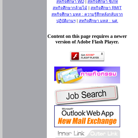
สหกิจศึกษา WD
|
สหกิจศึกษา ซีเกท
สหกิจศึกษากล้วยไม้
|
สหกิจศึกษา RMIT
สหกิจศึกษา มทส : ความรู้สึกหลังกลับจาก
ปฏิบัติงานฯ
|
สหกิจศึกษา มทส : นศ.
Content on this page requires a newer
version of Adobe Flash Player.