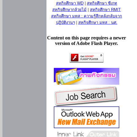
สหกิจศึกษา WD
|
สหกิจศึกษา ซีเกท
สหกิจศึกษากล้วยไม้
|
สหกิจศึกษา RMIT
สหกิจศึกษา มทส : ความรู้สึกหลังกลับจาก
ปฏิบัติงานฯ
|
สหกิจศึกษา มทส : นศ.
Content on this page requires a newer
version of Adobe Flash Player.