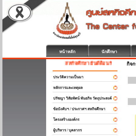
หน้าหลัก
นักศึกษา
สหกิจศึกษา ยินดีต้อนรับ
กิจ
ประวัติความเป็นมา
หลักการและเหตุผล
ปรัชญา วิสัยทัศน์ พันธกิจ วัตถุประสงค์
ข้อบังคับฯ / ประกาศฯ สหกิจศึกษา
โครงสร้างองค์กร
ผู้บริหาร / บุคลากร