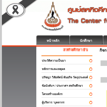
หน้าหลัก
นักศึกษา
สหกิจศึกษา ยินดีต้อนรับ
กิจ
ประวัติความเป็นมา
หลักการและเหตุผล
ปรัชญา วิสัยทัศน์ พันธกิจ วัตถุประสงค์
ข้อบังคับฯ / ประกาศฯ สหกิจศึกษา
โครงสร้างองค์กร
ผู้บริหาร / บุคลากร