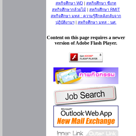
สหกิจศึกษา WD
|
สหกิจศึกษา ซีเกท
สหกิจศึกษากล้วยไม้
|
สหกิจศึกษา RMIT
สหกิจศึกษา มทส : ความรู้สึกหลังกลับจาก
ปฏิบัติงานฯ
|
สหกิจศึกษา มทส : นศ.
Content on this page requires a newer
version of Adobe Flash Player.