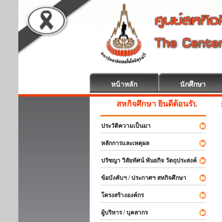
หน้าหลัก
นักศึกษา
สหกิจศึกษา ยินดีต้อนรับ
ประวัติความเป็นมา
หลักการและเหตุผล
ปรัชญา วิสัยทัศน์ พันธกิจ วัตถุประสงค์
ข้อบังคับฯ / ประกาศฯ สหกิจศึกษา
โครงสร้างองค์กร
ผู้บริหาร / บุคลากร