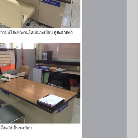
ารบนโต๊ะทำงานให้เป็นระเบียบ
ดูสะอาด
ตา
ี้จัดให้เป็นระเบียบ