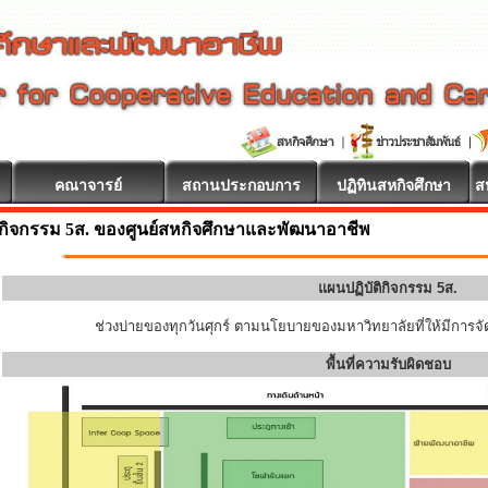
คณาจารย์
สถานประกอบการ
ปฏิทินสหกิจศึกษา
ส
กิจกรรม 5ส. ของศูนย์สหกิจศึกษาและพัฒนาอาชีพ
แผนปฏิบัติกิจกรรม 5ส.
ช่วงบ่ายของทุกวันศุกร์ ตามนโยบายของมหาวิทยาลัยที่ให้มีการจัด
พื้นที่ความรับผิดชอบ