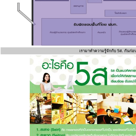
เรามาทำความรู้จักกับ 5ส. กันก่อ