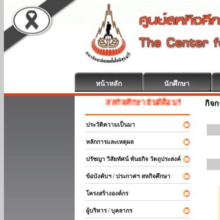
หน้าหลัก
นักศึกษา
สหกิจศึกษา ยินดีต้อนรับ
กิจ
ประวัติความเป็นมา
หลักการและเหตุผล
ปรัชญา วิสัยทัศน์ พันธกิจ วัตถุประสงค์
ข้อบังคับฯ / ประกาศฯ สหกิจศึกษา
โครงสร้างองค์กร
ผู้บริหาร / บุคลากร