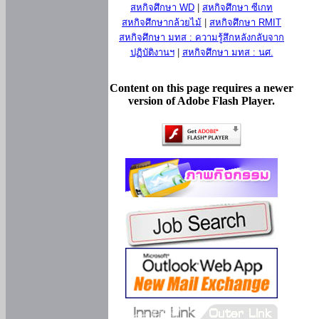
สหกิจศึกษา WD
|
สหกิจศึกษา ซีเกท
สหกิจศึกษากล้วยไม้
|
สหกิจศึกษา RMIT
สหกิจศึกษา มทส : ความรู้สึกหลังกลับจาก
ปฏิบัติงานฯ
|
สหกิจศึกษา มทส : นศ.
Content on this page requires a newer
version of Adobe Flash Player.