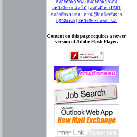
สหกิจศึกษา WD
|
สหกิจศึกษา ซีเกท
สหกิจศึกษากล้วยไม้
|
สหกิจศึกษา RMIT
สหกิจศึกษา มทส : ความรู้สึกหลังกลับจาก
ปฏิบัติงานฯ
|
สหกิจศึกษา มทส : นศ.
Content on this page requires a newer
version of Adobe Flash Player.