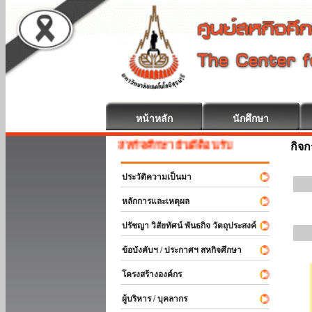
หน้าหลัก
นักศึกษา
สหกิจศึกษา ยินดีต้อนรับ
กิจ
ประวัติความเป็นมา
หลักการและเหตุผล
ปรัชญา วิสัยทัศน์ พันธกิจ วัตถุประสงค์
ข้อบังคับฯ / ประกาศฯ สหกิจศึกษา
โครงสร้างองค์กร
ผู้บริหาร / บุคลากร