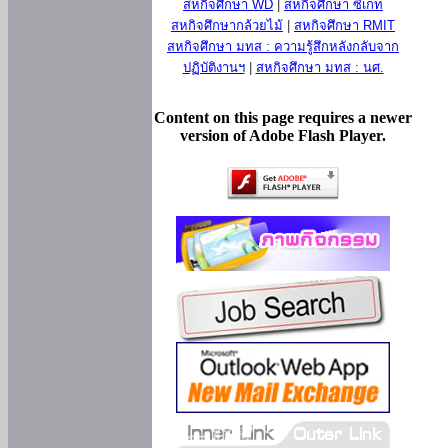
สหกิจศึกษา WD
|
สหกิจศึกษา ซีเกท
สหกิจศึกษากล้วยไม้
|
สหกิจศึกษา RMIT
สหกิจศึกษา มทส : ความรู้สึกหลังกลับจาก
ปฏิบัติงานฯ
|
สหกิจศึกษา มทส : นศ.
Content on this page requires a newer
version of Adobe Flash Player.