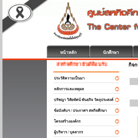
หน้าหลัก
นักศึกษา
สหกิจศึกษา ยินดีต้อนรับ
กิจ
ประวัติความเป็นมา
หลักการและเหตุผล
ปรัชญา วิสัยทัศน์ พันธกิจ วัตถุประสงค์
ข้อบังคับฯ / ประกาศฯ สหกิจศึกษา
โครงสร้างองค์กร
ผู้บริหาร / บุคลากร