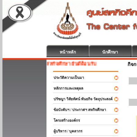
หน้าหลัก
นักศึกษา
สหกิจศึกษา ยินดีต้อนรับ
กิจ
ประวัติความเป็นมา
หลักการและเหตุผล
ปรัชญา วิสัยทัศน์ พันธกิจ วัตถุประสงค์
ข้อบังคับฯ / ประกาศฯ สหกิจศึกษา
โครงสร้างองค์กร
ผู้บริหาร / บุคลากร