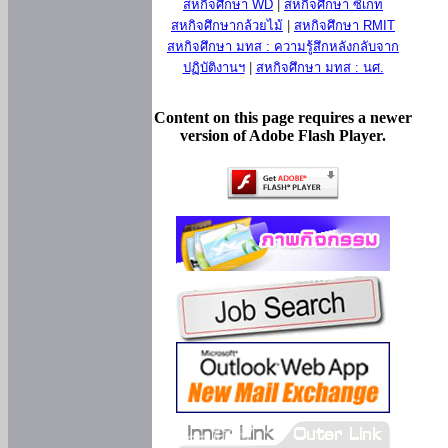
สหกิจศึกษา WD
|
สหกิจศึกษา ซีเกท
สหกิจศึกษากล้วยไม้
|
สหกิจศึกษา RMIT
สหกิจศึกษา มทส : ความรู้สึกหลังกลับจาก
ปฏิบัติงานฯ
|
สหกิจศึกษา มทส : นศ.
Content on this page requires a newer
version of Adobe Flash Player.