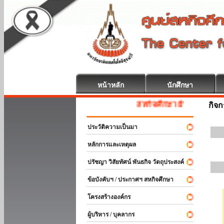
หน้าหลัก
นักศึกษา
สหกิจศึกษา ยินดีต้อนรับ
กิจ
ประวัติความเป็นมา
หลักการและเหตุผล
ปรัชญา วิสัยทัศน์ พันธกิจ วัตถุประสงค์
ข้อบังคับฯ / ประกาศฯ สหกิจศึกษา
โครงสร้างองค์กร
ผู้บริหาร / บุคลากร