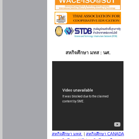
สหกิจศึกษา มทส : นศ.
สหกิจศึกษา มทส.
|
สหกิจศึกษา CANADA