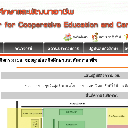
คณาจารย์
สถานประกอบการ
ปฏิทินสหกิจศึกษา
ส
กิจกรรม 5ส. ของศูนย์สหกิจศึกษาและพัฒนาอาชีพ
แผนปฏิบัติกิจกรรม 5ส.
ช่วงบ่ายของทุกวันศุกร์ ตามนโยบายของมหาวิทยาลัยที่ให้มีการจัด
พื้นที่ความรับผิดชอบ