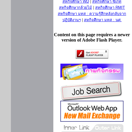
สหกิจศึกษา WD
|
สหกิจศึกษา ซีเกท
สหกิจศึกษากล้วยไม้
|
สหกิจศึกษา RMIT
สหกิจศึกษา มทส : ความรู้สึกหลังกลับจาก
ปฏิบัติงานฯ
|
สหกิจศึกษา มทส : นศ.
Content on this page requires a newer
version of Adobe Flash Player.