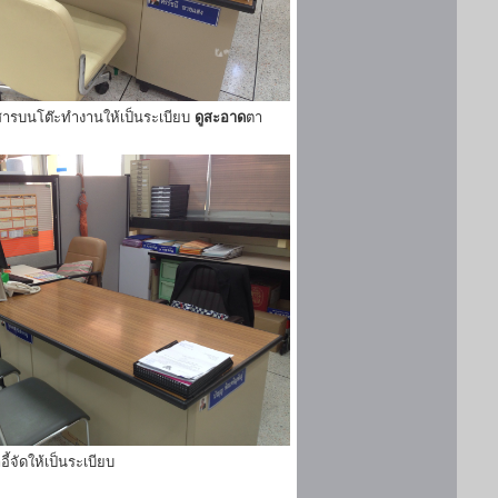
ารบนโต๊ะทำงานให้เป็นระเบียบ
ดูสะอาด
ตา
ี้จัดให้เป็นระเบียบ