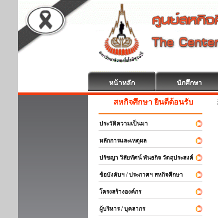
หน้าหลัก
นักศึกษา
สหกิจศึกษา ยินดีต้อนรับ
ประวัติความเป็นมา
หลักการและเหตุผล
ปรัชญา วิสัยทัศน์ พันธกิจ วัตถุประสงค์
ข้อบังคับฯ / ประกาศฯ สหกิจศึกษา
โครงสร้างองค์กร
ผู้บริหาร / บุคลากร