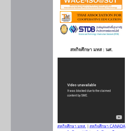
สหกิจศึกษา มทส : นศ.
สหกิจศึกษา มทส.
|
สหกิจศึกษา CANADA