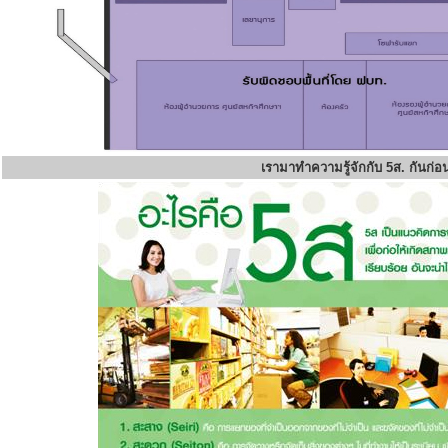
เรามาทำความรู้จักกับ 5ส. กันก่อ