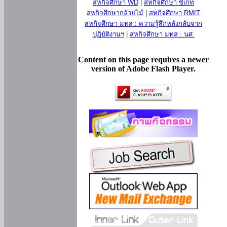
สหกิจศึกษา WD
|
สหกิจศึกษา ซีเกท
สหกิจศึกษากล้วยไม้
|
สหกิจศึกษา RMIT
สหกิจศึกษา มทส : ความรู้สึกหลังกลับจาก
ปฏิบัติงานฯ
|
สหกิจศึกษา มทส : นศ.
Content on this page requires a newer
version of Adobe Flash Player.