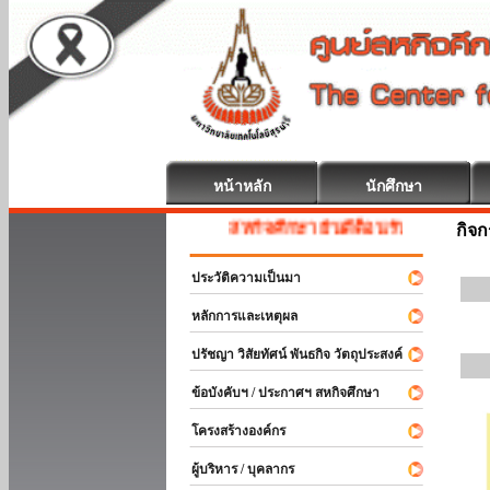
หน้าหลัก
นักศึกษา
สหกิจศึกษา ยินดีต้อนรับ
กิจ
ประวัติความเป็นมา
หลักการและเหตุผล
ปรัชญา วิสัยทัศน์ พันธกิจ วัตถุประสงค์
ข้อบังคับฯ / ประกาศฯ สหกิจศึกษา
โครงสร้างองค์กร
ผู้บริหาร / บุคลากร