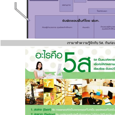
เรามาทำความรู้จักกับ 5ส. กันก่อ