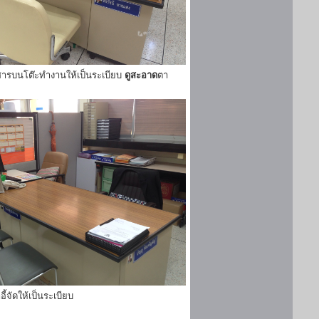
ารบนโต๊ะทำงานให้เป็นระเบียบ
ดูสะอาด
ตา
ี้จัดให้เป็นระเบียบ