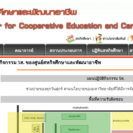
คณาจารย์
สถานประกอบการ
ปฏิทินสหกิจศึกษา
ส
กิจกรรม 5ส. ของศูนย์สหกิจศึกษาและพัฒนาอาชีพ
แผนปฏิบัติกิจกรรม 5ส.
ช่วงบ่ายของทุกวันศุกร์ ตามนโยบายของมหาวิทยาลัยที่ให้มีการจัด
พื้นที่ความรับผิดชอบ