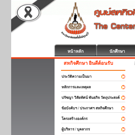
หน้าหลัก
นักศึกษา
สหกิจศึกษา ยินดีต้อนรับ
ประวัติความเป็นมา
หลักการและเหตุผล
ปรัชญา วิสัยทัศน์ พันธกิจ วัตถุประสงค์
ข้อบังคับฯ / ประกาศฯ สหกิจศึกษา
โครงสร้างองค์กร
ผู้บริหาร / บุคลากร