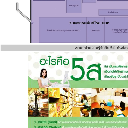
เรามาทำความรู้จักกับ 5ส. กันก่อ