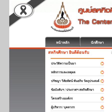
หน้าหลัก
นักศึกษา
สหกิจศึกษา ยินดีต้อนรับ
ประวัติความเป็นมา
หลักการและเหตุผล
ปรัชญา วิสัยทัศน์ พันธกิจ วัตถุประสงค์
ข้อบังคับฯ / ประกาศฯ สหกิจศึกษา
โครงสร้างองค์กร
ผู้บริหาร / บุคลากร