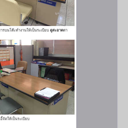
ารบนโต๊ะทำงานให้เป็นระเบียบ
ดูสะอาด
ตา
ี้จัดให้เป็นระเบียบ