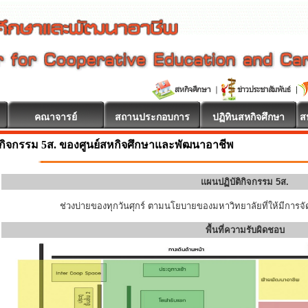
คณาจารย์
สถานประกอบการ
ปฏิทินสหกิจศึกษา
ส
กิจกรรม 5ส. ของศูนย์สหกิจศึกษาและพัฒนาอาชีพ
แผนปฏิบัติกิจกรรม 5ส.
ช่วงบ่ายของทุกวันศุกร์ ตามนโยบายของมหาวิทยาลัยที่ให้มีการจัด
พื้นที่ความรับผิดชอบ