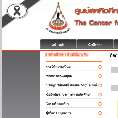
หน้าหลัก
นักศึกษา
สหกิจศึกษา ยินดีต้อนรับ
กิจ
ประวัติความเป็นมา
หลักการและเหตุผล
ปรัชญา วิสัยทัศน์ พันธกิจ วัตถุประสงค์
ข้อบังคับฯ / ประกาศฯ สหกิจศึกษา
โครงสร้างองค์กร
ผู้บริหาร / บุคลากร