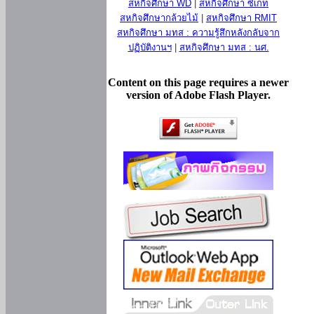
สหกิจศึกษา WD
|
สหกิจศึกษา ซีเกท
สหกิจศึกษากล้วยไม้
|
สหกิจศึกษา RMIT
สหกิจศึกษา มทส : ความรู้สึกหลังกลับจาก
ปฏิบัติงานฯ
|
สหกิจศึกษา มทส : นศ.
Content on this page requires a newer
version of Adobe Flash Player.