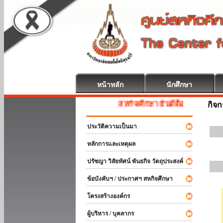
หน้าหลัก
นักศึกษา
สหกิจศึกษา ยินดีต้อนรับ
กิจ
ประวัติความเป็นมา
หลักการและเหตุผล
ปรัชญา วิสัยทัศน์ พันธกิจ วัตถุประสงค์
ข้อบังคับฯ / ประกาศฯ สหกิจศึกษา
โครงสร้างองค์กร
ผู้บริหาร / บุคลากร