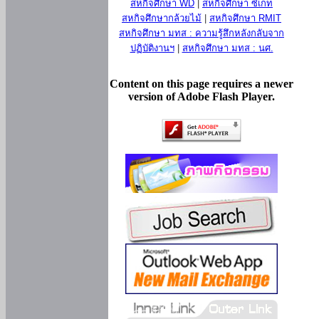
สหกิจศึกษา WD
|
สหกิจศึกษา ซีเกท
สหกิจศึกษากล้วยไม้
|
สหกิจศึกษา RMIT
สหกิจศึกษา มทส : ความรู้สึกหลังกลับจาก
ปฏิบัติงานฯ
|
สหกิจศึกษา มทส : นศ.
Content on this page requires a newer
version of Adobe Flash Player.