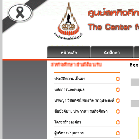
หน้าหลัก
นักศึกษา
สหกิจศึกษา ยินดีต้อนรับ
กิจ
ประวัติความเป็นมา
หลักการและเหตุผล
ปรัชญา วิสัยทัศน์ พันธกิจ วัตถุประสงค์
ข้อบังคับฯ / ประกาศฯ สหกิจศึกษา
โครงสร้างองค์กร
ผู้บริหาร / บุคลากร