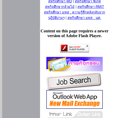
สหกิจศึกษา WD
|
สหกิจศึกษา ซีเกท
สหกิจศึกษากล้วยไม้
|
สหกิจศึกษา RMIT
สหกิจศึกษา มทส : ความรู้สึกหลังกลับจาก
ปฏิบัติงานฯ
|
สหกิจศึกษา มทส : นศ.
Content on this page requires a newer
version of Adobe Flash Player.