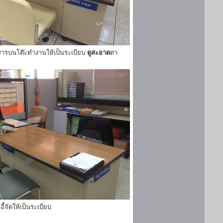
ารบนโต๊ะทำงานให้เป็นระเบียบ
ดูสะอาด
ตา
ี้จัดให้เป็นระเบียบ