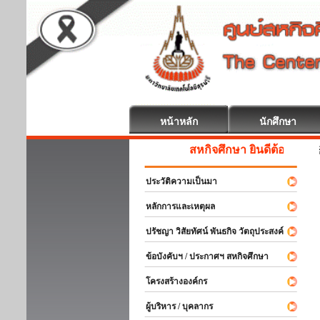
หน้าหลัก
นักศึกษา
สหกิจศึกษา ยินดีต้อนรับ
ประวัติความเป็นมา
หลักการและเหตุผล
ปรัชญา วิสัยทัศน์ พันธกิจ วัตถุประสงค์
ข้อบังคับฯ / ประกาศฯ สหกิจศึกษา
โครงสร้างองค์กร
ผู้บริหาร / บุคลากร