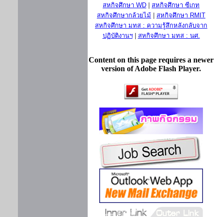
สหกิจศึกษา WD
|
สหกิจศึกษา ซีเกท
สหกิจศึกษากล้วยไม้
|
สหกิจศึกษา RMIT
สหกิจศึกษา มทส : ความรู้สึกหลังกลับจาก
ปฏิบัติงานฯ
|
สหกิจศึกษา มทส : นศ.
Content on this page requires a newer
version of Adobe Flash Player.