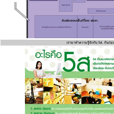
เรามาทำความรู้จักกับ 5ส. กันก่อ