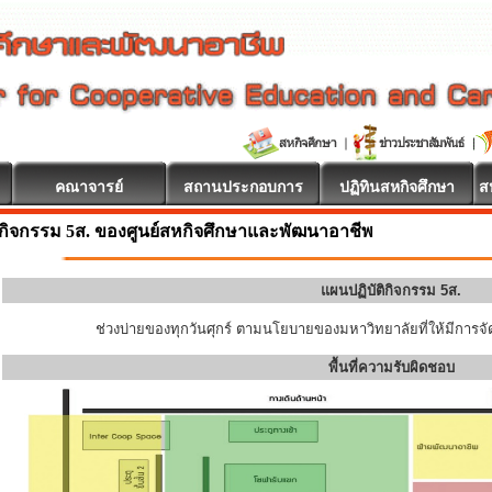
คณาจารย์
สถานประกอบการ
ปฏิทินสหกิจศึกษา
ส
กิจกรรม 5ส. ของศูนย์สหกิจศึกษาและพัฒนาอาชีพ
แผนปฏิบัติกิจกรรม 5ส.
ช่วงบ่ายของทุกวันศุกร์ ตามนโยบายของมหาวิทยาลัยที่ให้มีการจัด
พื้นที่ความรับผิดชอบ