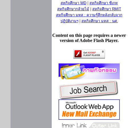
สหกิจศึกษา WD
|
สหกิจศึกษา ซีเกท
สหกิจศึกษากล้วยไม้
|
สหกิจศึกษา RMIT
สหกิจศึกษา มทส : ความรู้สึกหลังกลับจาก
ปฏิบัติงานฯ
|
สหกิจศึกษา มทส : นศ.
Content on this page requires a newer
version of Adobe Flash Player.