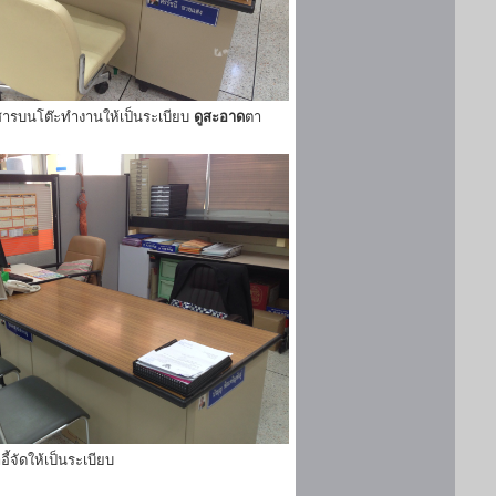
ารบนโต๊ะทำงานให้เป็นระเบียบ
ดูสะอาด
ตา
ี้จัดให้เป็นระเบียบ