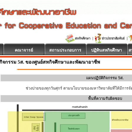
คณาจารย์
สถานประกอบการ
ปฏิทินสหกิจศึกษา
ส
กิจกรรม 5ส. ของศูนย์สหกิจศึกษาและพัฒนาอาชีพ
แผนปฏิบัติกิจกรรม 5ส.
ช่วงบ่ายของทุกวันศุกร์ ตามนโยบายของมหาวิทยาลัยที่ให้มีการจัด
พื้นที่ความรับผิดชอบ