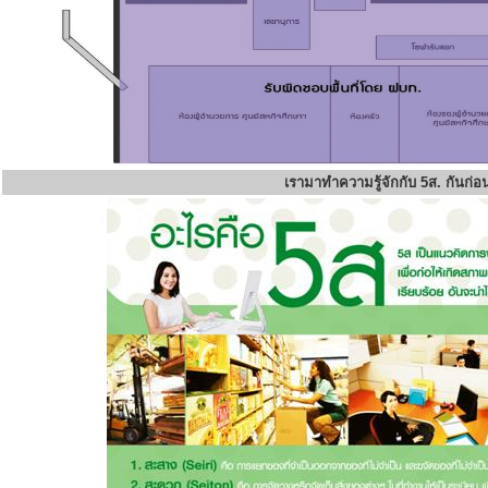
เรามาทำความรู้จักกับ 5ส. กันก่อ