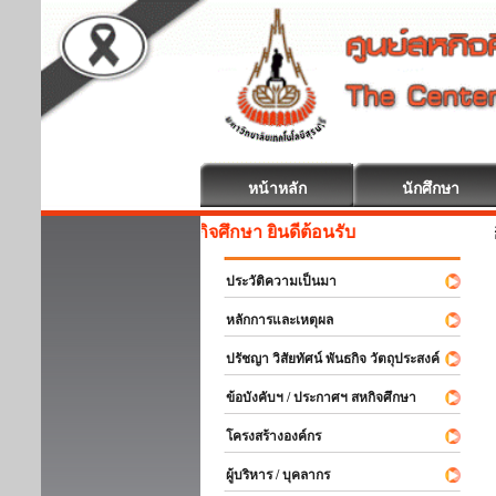
หน้าหลัก
นักศึกษา
สหกิจศึกษา ยินดีต้อนรับ
ประวัติความเป็นมา
หลักการและเหตุผล
ปรัชญา วิสัยทัศน์ พันธกิจ วัตถุประสงค์
ข้อบังคับฯ / ประกาศฯ สหกิจศึกษา
โครงสร้างองค์กร
ผู้บริหาร / บุคลากร