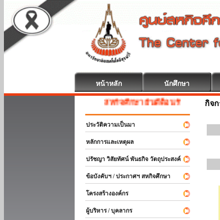
หน้าหลัก
นักศึกษา
สหกิจศึกษา ยินดีต้อนรับ
กิจ
ประวัติความเป็นมา
หลักการและเหตุผล
ปรัชญา วิสัยทัศน์ พันธกิจ วัตถุประสงค์
ข้อบังคับฯ / ประกาศฯ สหกิจศึกษา
โครงสร้างองค์กร
ผู้บริหาร / บุคลากร