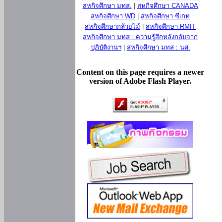
สหกิจศึกษา มทส.
|
สหกิจศึกษา CANADA
สหกิจศึกษา WD
|
สหกิจศึกษา ซีเกท
สหกิจศึกษากล้วยไม้
|
สหกิจศึกษา RMIT
สหกิจศึกษา มทส : ความรู้สึกหลังกลับจาก
ปฏิบัติงานฯ
|
สหกิจศึกษา มทส : นศ.
Content on this page requires a newer
version of Adobe Flash Player.