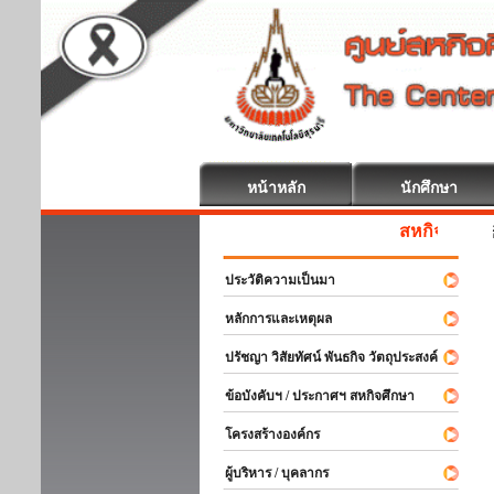
หน้าหลัก
นักศึกษา
สหกิจศึกษา ยินดีต้อนรับ
ประวัติความเป็นมา
หลักการและเหตุผล
ปรัชญา วิสัยทัศน์ พันธกิจ วัตถุประสงค์
ข้อบังคับฯ / ประกาศฯ สหกิจศึกษา
โครงสร้างองค์กร
ผู้บริหาร / บุคลากร