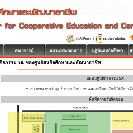
คณาจารย์
สถานประกอบการ
ปฏิทินสหกิจศึกษา
ส
กิจกรรม 5ส. ของศูนย์สหกิจศึกษาและพัฒนาอาชีพ
แผนปฏิบัติกิจกรรม 5ส.
ช่วงบ่ายของทุกวันศุกร์ ตามนโยบายของมหาวิทยาลัยที่ให้มีการจัด
พื้นที่ความรับผิดชอบ