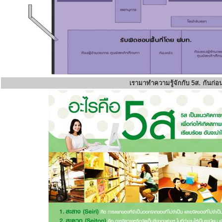
เรามาทำความรู้จักกับ 5ส. กันก่อ