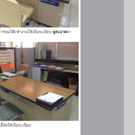
ารบนโต๊ะทำงานให้เป็นระเบียบ
ดูสะอาด
ตา
ี้จัดให้เป็นระเบียบ