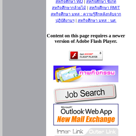
สหกิจศึกษา WD
|
สหกิจศึกษา ซีเกท
สหกิจศึกษากล้วยไม้
|
สหกิจศึกษา RMIT
สหกิจศึกษา มทส : ความรู้สึกหลังกลับจาก
ปฏิบัติงานฯ
|
สหกิจศึกษา มทส : นศ.
Content on this page requires a newer
version of Adobe Flash Player.