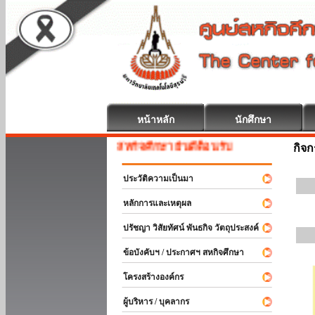
หน้าหลัก
นักศึกษา
สหกิจศึกษา ยินดีต้อนรับ
กิจ
ประวัติความเป็นมา
หลักการและเหตุผล
ปรัชญา วิสัยทัศน์ พันธกิจ วัตถุประสงค์
ข้อบังคับฯ / ประกาศฯ สหกิจศึกษา
โครงสร้างองค์กร
ผู้บริหาร / บุคลากร