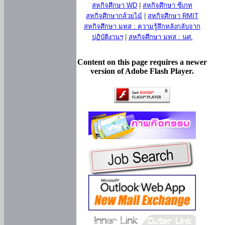
สหกิจศึกษา WD
|
สหกิจศึกษา ซีเกท
สหกิจศึกษากล้วยไม้
|
สหกิจศึกษา RMIT
สหกิจศึกษา มทส : ความรู้สึกหลังกลับจาก
ปฏิบัติงานฯ
|
สหกิจศึกษา มทส : นศ.
Content on this page requires a newer
version of Adobe Flash Player.