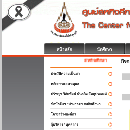
หน้าหลัก
นักศึกษา
สหกิจศึกษา ยินดีต้อนรับ
กิจ
ประวัติความเป็นมา
หลักการและเหตุผล
ปรัชญา วิสัยทัศน์ พันธกิจ วัตถุประสงค์
ข้อบังคับฯ / ประกาศฯ สหกิจศึกษา
โครงสร้างองค์กร
ผู้บริหาร / บุคลากร