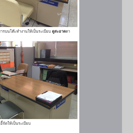
ารบนโต๊ะทำงานให้เป็นระเบียบ
ดูสะอาด
ตา
ี้จัดให้เป็นระเบียบ