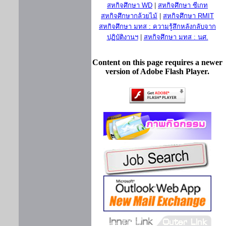
สหกิจศึกษา WD
|
สหกิจศึกษา ซีเกท
สหกิจศึกษากล้วยไม้
|
สหกิจศึกษา RMIT
สหกิจศึกษา มทส : ความรู้สึกหลังกลับจาก
ปฏิบัติงานฯ
|
สหกิจศึกษา มทส : นศ.
Content on this page requires a newer
version of Adobe Flash Player.