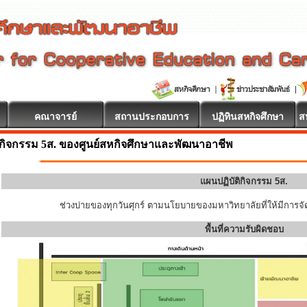
คณาจารย์
สถานประกอบการ
ปฏิทินสหกิจศึกษา
ส
กิจกรรม 5ส. ของศูนย์สหกิจศึกษาและพัฒนาอาชีพ
แผนปฏิบัติกิจกรรม 5ส.
ช่วงบ่ายของทุกวันศุกร์ ตามนโยบายของมหาวิทยาลัยที่ให้มีการจัด
พื้นที่ความรับผิดชอบ