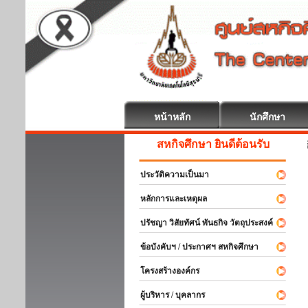
หน้าหลัก
นักศึกษา
สหกิจศึกษา ยินดีต้อนรับ
ประวัติความเป็นมา
หลักการและเหตุผล
ปรัชญา วิสัยทัศน์ พันธกิจ วัตถุประสงค์
ข้อบังคับฯ / ประกาศฯ สหกิจศึกษา
โครงสร้างองค์กร
ผู้บริหาร / บุคลากร