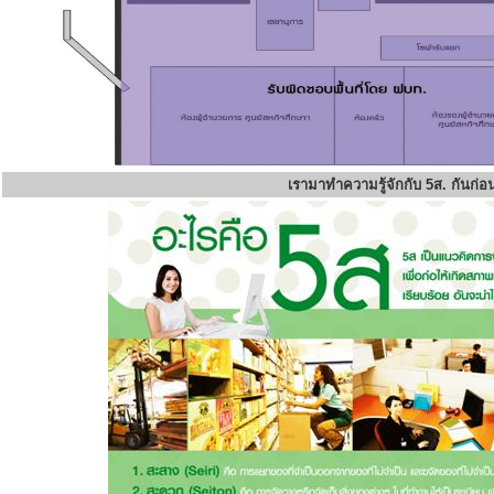
เรามาทำความรู้จักกับ 5ส. กันก่อ