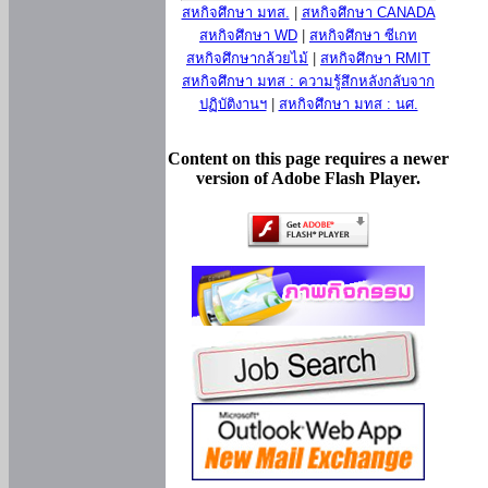
สหกิจศึกษา มทส.
|
สหกิจศึกษา CANADA
สหกิจศึกษา WD
|
สหกิจศึกษา ซีเกท
สหกิจศึกษากล้วยไม้
|
สหกิจศึกษา RMIT
สหกิจศึกษา มทส : ความรู้สึกหลังกลับจาก
ปฏิบัติงานฯ
|
สหกิจศึกษา มทส : นศ.
Content on this page requires a newer
version of Adobe Flash Player.