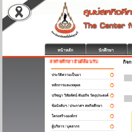
หน้าหลัก
นักศึกษา
สหกิจศึกษา ยินดีต้อนรับ
กิจ
ประวัติความเป็นมา
หลักการและเหตุผล
ปรัชญา วิสัยทัศน์ พันธกิจ วัตถุประสงค์
ข้อบังคับฯ / ประกาศฯ สหกิจศึกษา
โครงสร้างองค์กร
ผู้บริหาร / บุคลากร