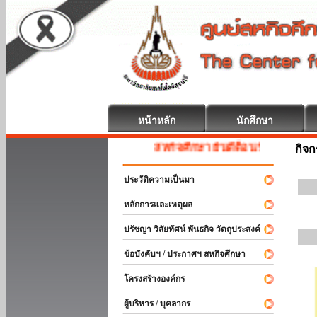
หน้าหลัก
นักศึกษา
สหกิจศึกษา ยินดีต้อนรับ
กิจ
ประวัติความเป็นมา
หลักการและเหตุผล
ปรัชญา วิสัยทัศน์ พันธกิจ วัตถุประสงค์
ข้อบังคับฯ / ประกาศฯ สหกิจศึกษา
โครงสร้างองค์กร
ผู้บริหาร / บุคลากร