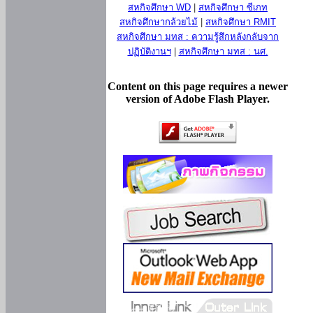
สหกิจศึกษา WD
|
สหกิจศึกษา ซีเกท
สหกิจศึกษากล้วยไม้
|
สหกิจศึกษา RMIT
สหกิจศึกษา มทส : ความรู้สึกหลังกลับจาก
ปฏิบัติงานฯ
|
สหกิจศึกษา มทส : นศ.
Content on this page requires a newer
version of Adobe Flash Player.