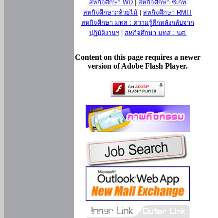
สหกิจศึกษา WD
|
สหกิจศึกษา ซีเกท
สหกิจศึกษากล้วยไม้
|
สหกิจศึกษา RMIT
สหกิจศึกษา มทส : ความรู้สึกหลังกลับจาก
ปฏิบัติงานฯ
|
สหกิจศึกษา มทส : นศ.
Content on this page requires a newer
version of Adobe Flash Player.