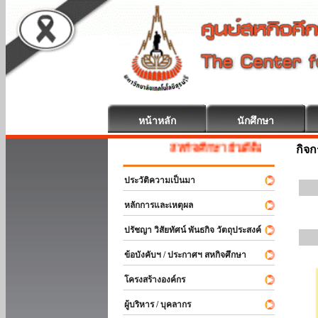
หน้าหลัก
นักศึกษา
สหกิจศึกษา ยินดีต้อนรับ
กิจ
ประวัติความเป็นมา
หลักการและเหตุผล
ปรัชญา วิสัยทัศน์ พันธกิจ วัตถุประสงค์
ข้อบังคับฯ / ประกาศฯ สหกิจศึกษา
โครงสร้างองค์กร
ผู้บริหาร / บุคลากร