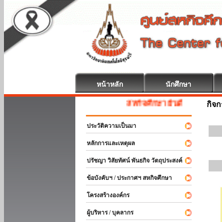
หน้าหลัก
นักศึกษา
สหกิจศึกษา ยินดีต้อนรับ
กิจ
ประวัติความเป็นมา
หลักการและเหตุผล
ปรัชญา วิสัยทัศน์ พันธกิจ วัตถุประสงค์
ข้อบังคับฯ / ประกาศฯ สหกิจศึกษา
โครงสร้างองค์กร
ผู้บริหาร / บุคลากร