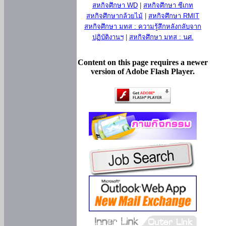
สหกิจศึกษา WD
|
สหกิจศึกษา ซีเกท
สหกิจศึกษากล้วยไม้
|
สหกิจศึกษา RMIT
สหกิจศึกษา มทส : ความรู้สึกหลังกลับจาก
ปฏิบัติงานฯ
|
สหกิจศึกษา มทส : นศ.
Content on this page requires a newer
version of Adobe Flash Player.