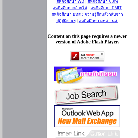
สหกิจศึกษา WD
|
สหกิจศึกษา ซีเกท
สหกิจศึกษากล้วยไม้
|
สหกิจศึกษา RMIT
สหกิจศึกษา มทส : ความรู้สึกหลังกลับจาก
ปฏิบัติงานฯ
|
สหกิจศึกษา มทส : นศ.
Content on this page requires a newer
version of Adobe Flash Player.