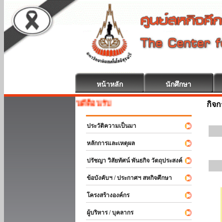
หน้าหลัก
นักศึกษา
หกิจศึกษา ยินดีต้อนรับ
กิจ
ประวัติความเป็นมา
หลักการและเหตุผล
ปรัชญา วิสัยทัศน์ พันธกิจ วัตถุประสงค์
ข้อบังคับฯ / ประกาศฯ สหกิจศึกษา
โครงสร้างองค์กร
ผู้บริหาร / บุคลากร