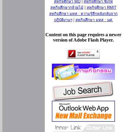
สหกิจศึกษา WD
|
สหกิจศึกษา ซีเกท
สหกิจศึกษากล้วยไม้
|
สหกิจศึกษา RMIT
สหกิจศึกษา มทส : ความรู้สึกหลังกลับจาก
ปฏิบัติงานฯ
|
สหกิจศึกษา มทส : นศ.
Content on this page requires a newer
version of Adobe Flash Player.